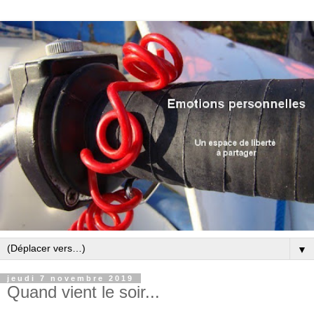
▼
jeudi 7 novembre 2019
Quand vient le soir...